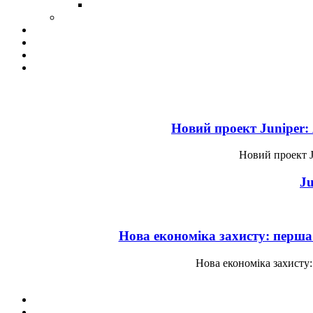
Новий проект Juniper:
Новий проект J
J
Нова економіка захисту: перша
Нова економіка захисту: