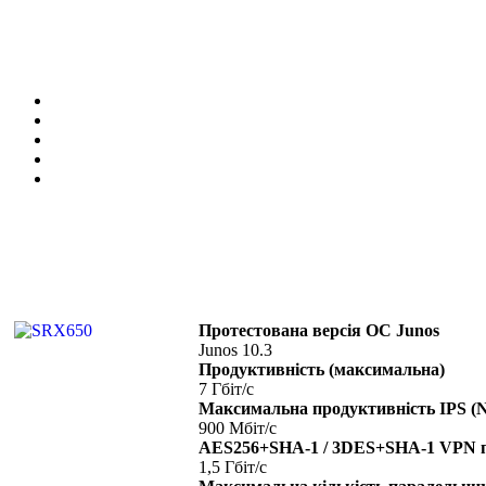
Протестована версія ОС Junos
Junos 10.3
Продуктивність (максимальна)
7 Гбіт/с
Максимальна продуктивність IPS (NS
900 Мбіт/с
AES256+SHA-1 / 3DES+SHA-1 VPN
1,5 Гбіт/с