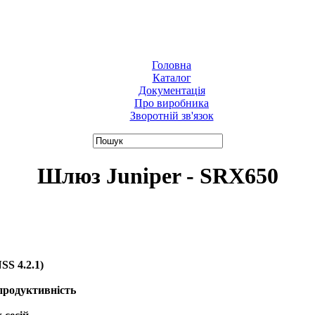
Головна
Каталог
Документація
Про виробника
Зворотній зв'язок
Шлюз Juniper - SRX650
S 4.2.1)
продуктивність