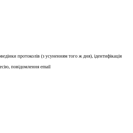
оведінки протоколів (з усуненням того ж дня), ідентифікація
сесію, повідомлення email