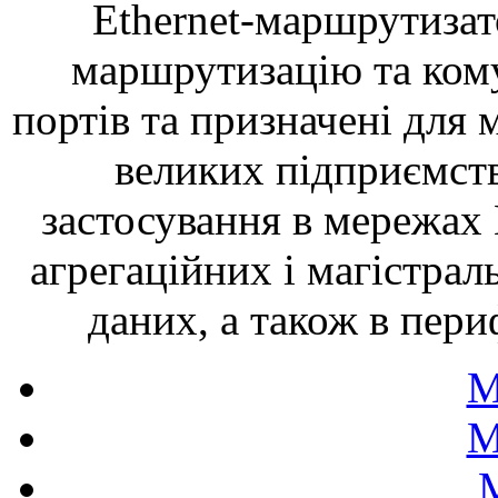
Ethernet-маршрутизат
маршрутизацію та ком
портів та призначені для 
великих підприємств
застосування в мережах E
агрегаційних і магістрал
даних, а також в пери
M
M