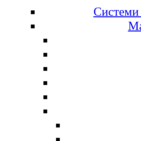
Системи 
Ма