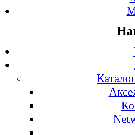
M
На
Каталог
Аксе
Ко
Net