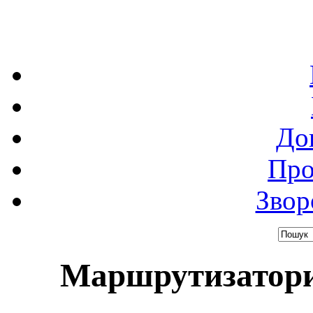
До
Про
Звор
Маршрутизатори 