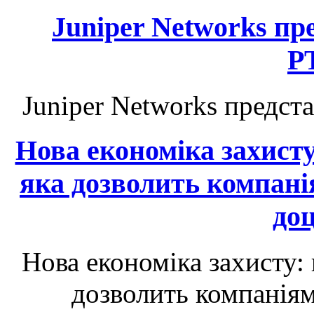
Juniper Networks п
P
Juniper Networks предс
Нова економіка захист
яка дозволить компані
до
Нова економіка захисту:
дозволить компаніям