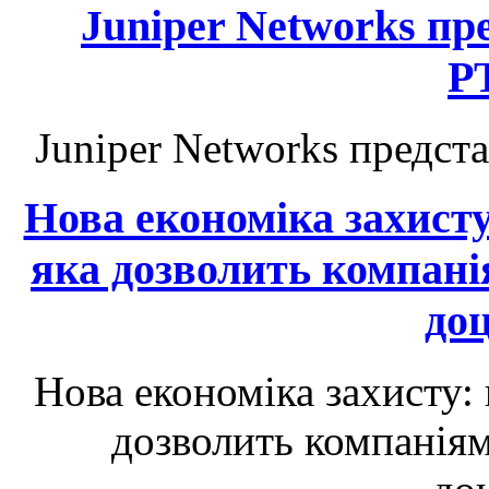
Juniper Networks п
P
Juniper Networks предс
Нова економіка захист
яка дозволить компані
до
Нова економіка захисту:
дозволить компаніям