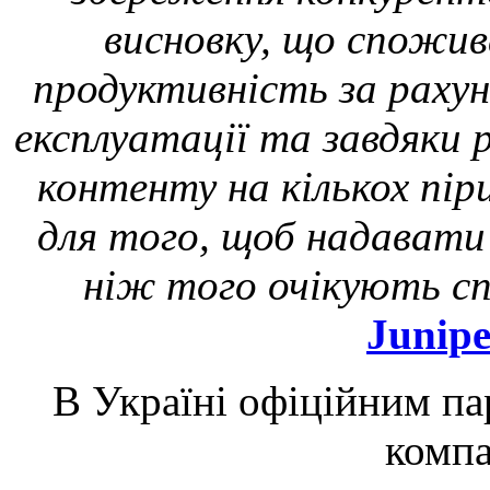
висновку, що спожи
продуктивність за рахун
експлуатації та завдяки 
контенту на кількох пір
для того, щоб надавати 
ніж того очікують с
Junipe
В Україні офіційним п
комп