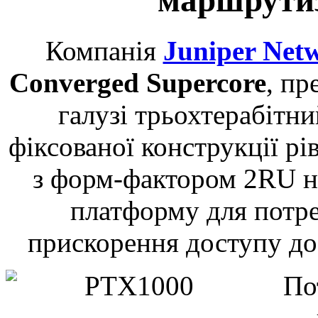
маршрути
Компанія
Juniper Net
Converged Supercore
, п
галузі трьохтерабітн
фіксованої конструкції р
з форм-фактором 2RU н
платформу для потре
прискорення доступу до
По