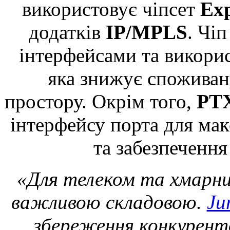
використовує чіпсет
Exp
додатків
IP/MPLS
. Чі
інтерфейсами та викорис
яка знижує споживан
простору. Окрім того,
PT
інтерфейсу порта для мак
та забезпечення
«Для телеком та хмарни
важливою складовою.
Ju
збереження конкурен