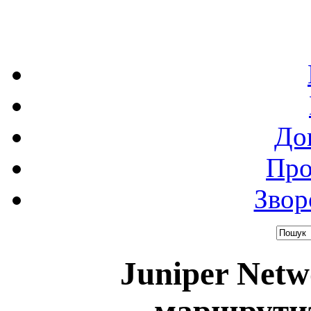
До
Про
Звор
Juniper Netw