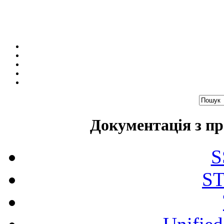
Документація з пр
S
ST