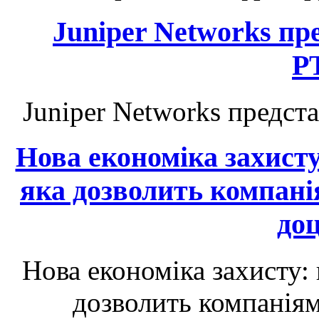
Juniper Networks п
P
Juniper Networks предс
Нова економіка захист
яка дозволить компані
до
Нова економіка захисту:
дозволить компаніям