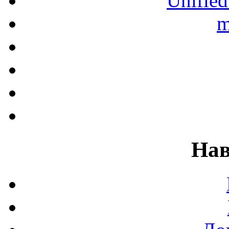
Unified
m
Нав