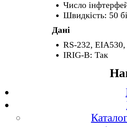
Число інфтерфей
Швидкість: 50 бі
Дані
RS-232, EIA530, 
IRIG-B: Так
На
Каталог