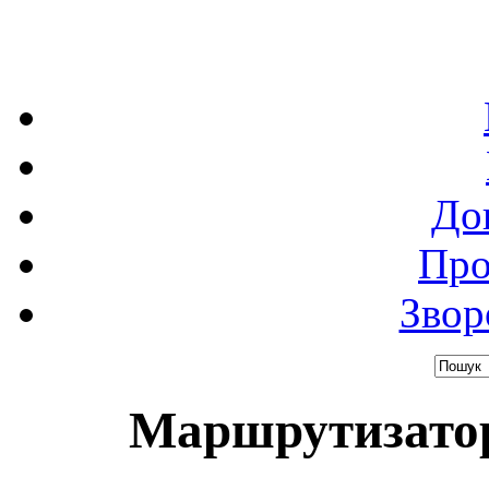
До
Про
Звор
Маршрутизатор