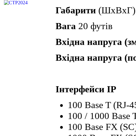
Габарити
(ШхВхГ) 3
Вага
20 футів
Вхідна напруга (з
Вхідна напруга (п
Інтерфейси IP
100 Base T (RJ-4
100 / 1000 Base T
100 Base FX (SC)