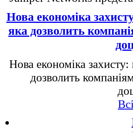
Нова економіка захист
яка дозволить компані
до
Нова економіка захисту:
дозволить компаніям
до
Вс