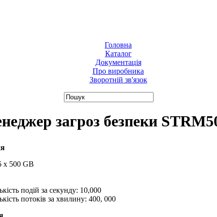
Головна
Каталог
Документація
Про виробника
Зворотній зв'язок
неджер загроз безпеки STRM5
ня
6 x 500 GB
кість подій за секунду: 10,000
кість потоків за хвилину: 400, 000
я