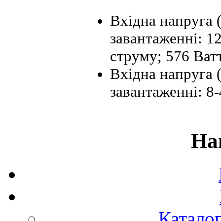
Вхідна напруга 
завантаженні: 1
струму; 576 Ват
Вхідна напруга 
завантаженні: 8-
На
Каталог