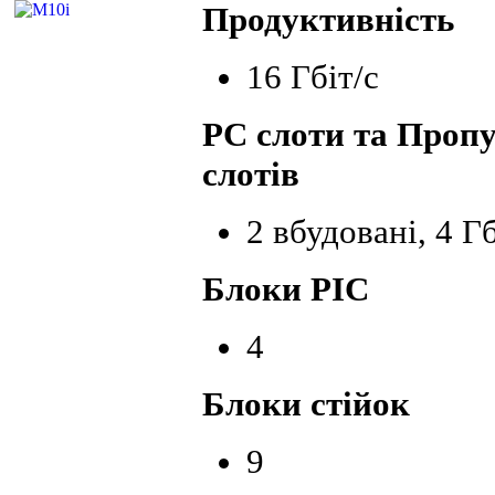
Продуктивність
16 Гбіт/с
PC слоти та Пропу
слотів
2 вбудовані, 4 Гб
Блоки PIC
4
Блоки стійок
9