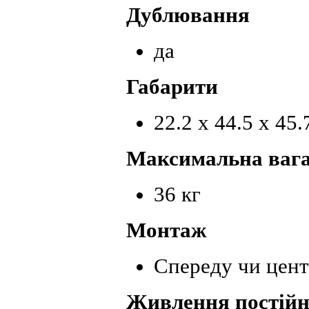
Дублювання
да
Габарити
22.2 x 44.5 x 45.
Максимальна ваг
36 кг
Монтаж
Спереду чи цен
Живлення постій