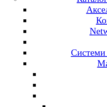
Аксе
Ко
Net
Системи 
Ма