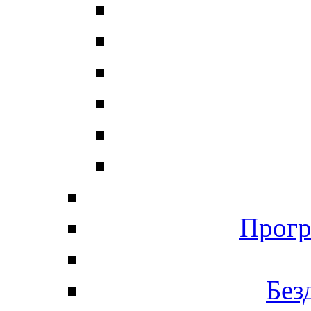
Прогр
Без