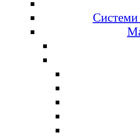
Системи 
Ма