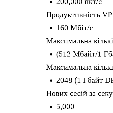
200,000 пкт/с
Продуктивність V
160 Мбіт/с
Максимальна кількі
(512 Мбайт/1 Гб
Максимальна кількі
2048 (1 Гбайт 
Нових сесій за сек
5,000