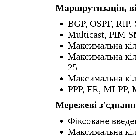
Маршрутизація, ві
BGP, OSPF, RIP, 
Multicast, PIM 
Максимальна кіл
Максимальна кіл
25
Максимальна кі
PPP, FR, MLPP,
Мережеві з'єднан
Фіксоване введе
Максимальна кіл