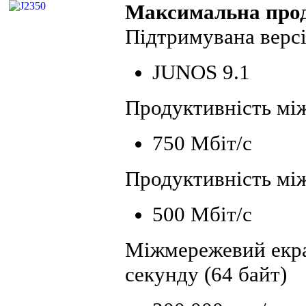
Максимальна прод
Підтримувана верс
JUNOS 9.1
Продуктивність між
750 Мбіт/с
Продуктивність мі
500 Мбіт/с
Міжмережевий екран
секунду (64 байт)