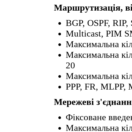
Маршрутизація, ві
BGP, OSPF, RIP, 
Multicast, PIM 
Максимальна кіл
Максимальна кіл
20
Максимальна кі
PPP, FR, MLPP,
Мережеві з'єднан
Фіксоване введе
Максимальна кіл