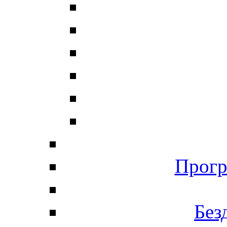
Прогр
Без