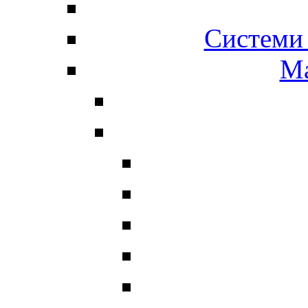
Системи 
Ма