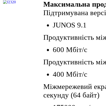
Максимальна прод
Підтримувана верс
JUNOS 9.1
Продуктивність між
600 Мбіт/с
Продуктивність мі
400 Мбіт/с
Міжмережевий екран
секунду (64 байт)