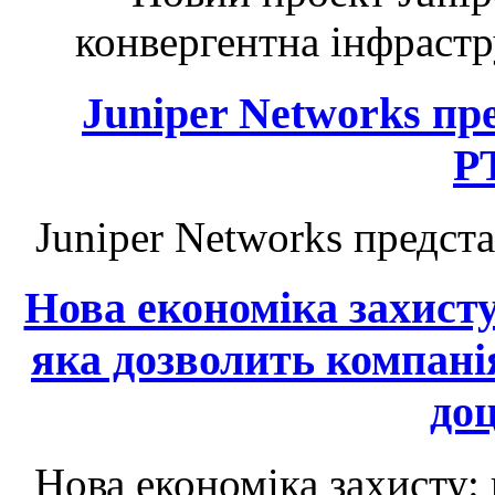
конвергентна інфрастр
Juniper Networks п
P
Juniper Networks предс
Нова економіка захист
яка дозволить компані
до
Нова економіка захисту: