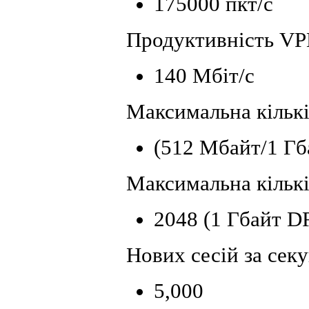
175000 пкт/с
Продуктивність V
140 Мбіт/с
Максимальна кількі
(512 Мбайт/1 Гб
Максимальна кількі
2048 (1 Гбайт 
Нових сесій за сек
5,000